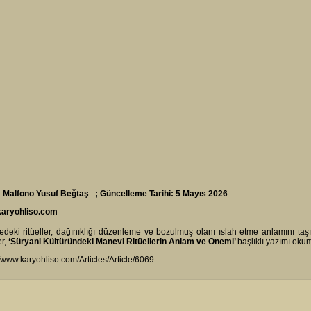
: Malfono Yusuf Beğtaş ; Güncelleme Tarihi: 5 Mayıs 2026
aryohliso.com
sedeki ritüeller, dağınıklığı düzenleme ve bozulmuş olanı ıslah etme anlamını taşı
er,
‘Süryani Kültüründeki Manevi Ritüellerin Anlam ve Önemi’
başlıklı yazımı okuma
//www.karyohliso.com/Articles/Article/6069