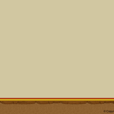
© Copyr