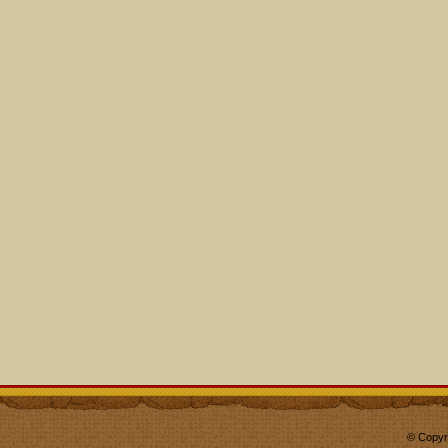
© Copyr