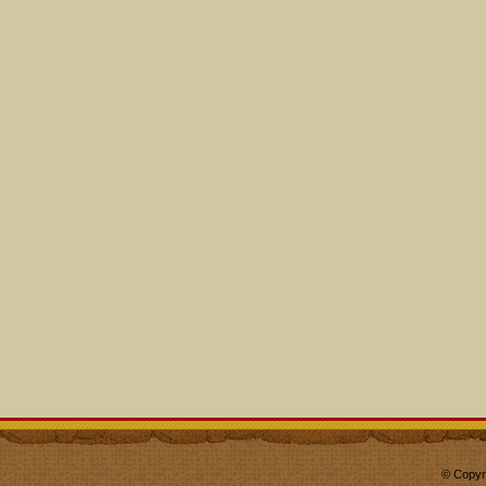
© Copyr