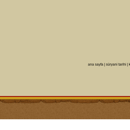
ana sayfa
|
süryani tarihi
|