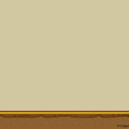
© Copyr