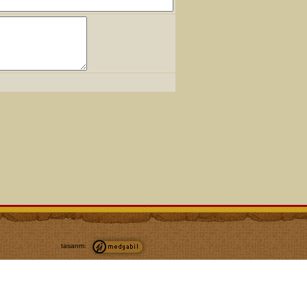
tasarım: