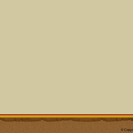
© Copyr