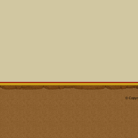
© Copyr