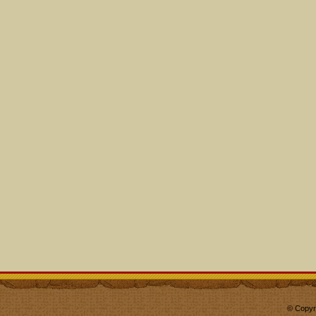
© Copyr